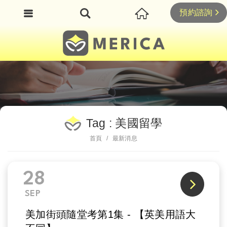
預約諮詢
Tag : 美國留學
首頁
最新消息
28
SEP
美加街頭隨堂考第1集 - 【英美用語大