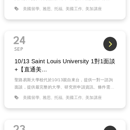
求、以及說明攻讀該校科系如何幫助未來就業的發展。
美國留學
雅思
托福
美國工作
美加講座
24
SEP
10/13 Saint Louis University 1對1面談
+【直通美...
聖路易斯大學校代於10/13親自來台，提供一對一諮詢
面談，提供最完整的大學、研究所申請資訊、條件需
求、以及說明攻讀該校科系如何幫助未來就業的發展。
美國留學
雅思
托福
美國工作
美加講座