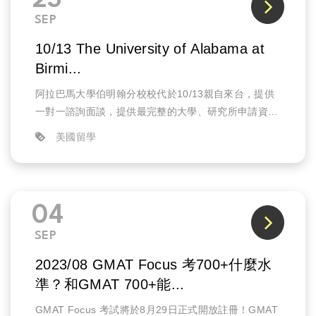
23
SEP
10/13 The University of Alabama at
Birmi...
阿拉巴馬大學伯明翰分校校代於10/13親自來台，提供
一對一諮詢面談，提供最完整的大學、研究所申請資
訊、條件需求、以及說明攻讀該校科系如何幫助未來就
美國留學
業的發展。
04
SEP
2023/08 GMAT Focus 考700+什麼水
準？和GMAT 700+能...
GMAT Focus 考試將於8月29日正式開放註冊！GMAT