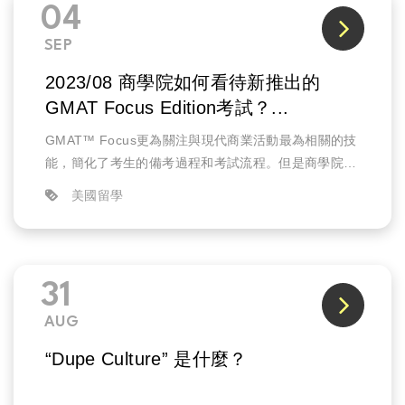
04
SEP
2023/08 商學院如何看待新推出的
GMAT Focus Edition考試？...
GMAT™ Focus更為關注與現代商業活動最為相關的技
能，簡化了考生的備考過程和考試流程。但是商學院如
何看待新版的考試呢？
美國留學
70多年來，全球MBA項目一直使用GMAT考試來選擇...
31
AUG
“Dupe Culture” 是什麼？