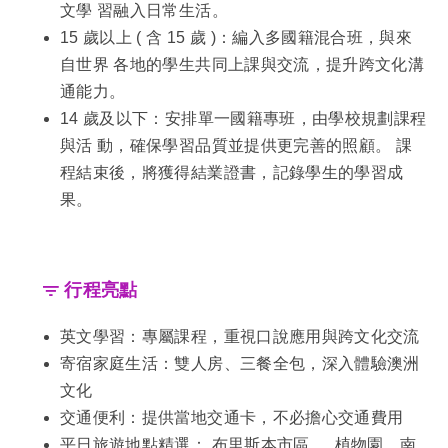
文學 習融入日常生活。
15 歲以上 ( 含 15 歲 )：編入多國籍混合班，與來
自世界 各地的學生共同上課與交流，提升跨文化溝
通能力。
14 歲及以下：安排單一國籍專班，由學校規劃課程
與活 動，確保學習品質並提供更完善的照顧。 課
程結束後，將獲得結業證書，記錄學生的學習成
果。
行程亮點
英文學習：專屬課程，重視口說應用與跨文化交流
寄宿家庭生活：雙人房、三餐全包，深入體驗澳洲
文化
交通便利：提供當地交通卡，不必擔心交通費用
平日旅遊地點精選： 布里斯本市區 、 植物園、南