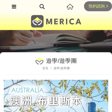
預約諮詢
遊學/遊學團
首頁
遊學/遊學團