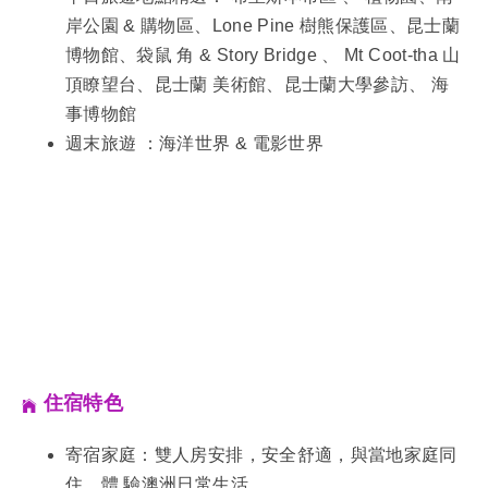
岸公園 & 購物區、Lone Pine 樹熊保護區、昆士蘭
博物館、袋鼠 角 & Story Bridge 、 Mt Coot-tha 山
頂瞭望台、昆士蘭 美術館、昆士蘭大學參訪、 海
事博物館
週末旅遊 ：海洋世界 & 電影世界
住宿特色
寄宿家庭：雙人房安排，安全舒適，與當地家庭同
住，體 驗澳洲日常生活。