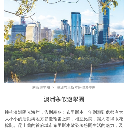
寒假遊學團
澳洲布里斯本寒假遊學團
澳洲寒假遊學團
擁抱澳洲陽光海岸，告別寒冬！布里斯本一年到頭到處都有大
大小小的活動與地方節慶輪番上陣，相互比美，讓人看得眼花
撩亂。昆士蘭的首府城市布里斯本散發著悠閒生活的魅力，及