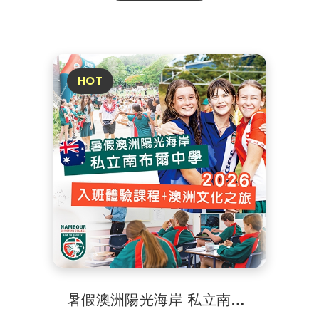
暑假澳洲陽光海岸 私立南布爾中學入班體驗課程+澳洲文化之旅