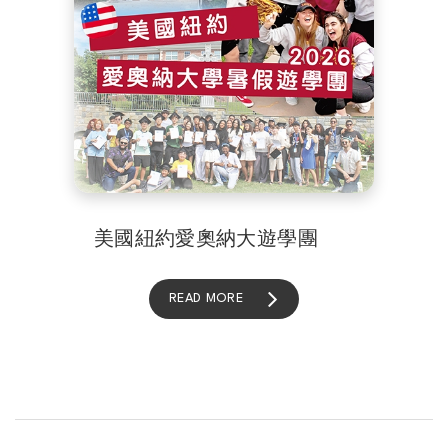
美國紐約愛奧納大遊學團
READ MORE