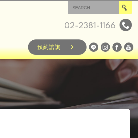
02-2381-1166
預約諮詢