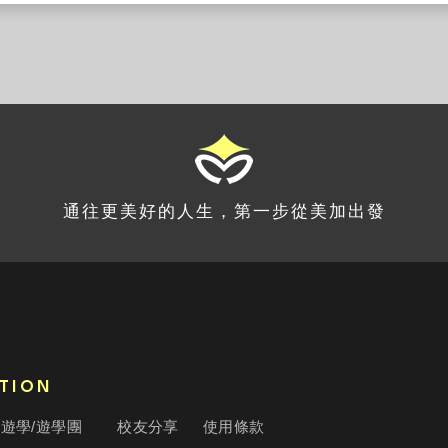
通往更美好的人生，第一步從美加出發
TION
遊學/遊學團
校友分享
使用條款