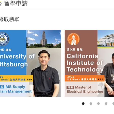
留學申請
錄取榜單
1
2
3
4