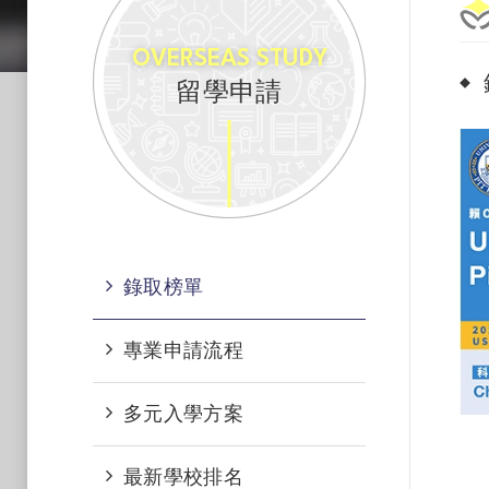
OVERSEAS STUDY
留學申請
錄取榜單
專業申請流程​
多元入學方案​
最新學校排名