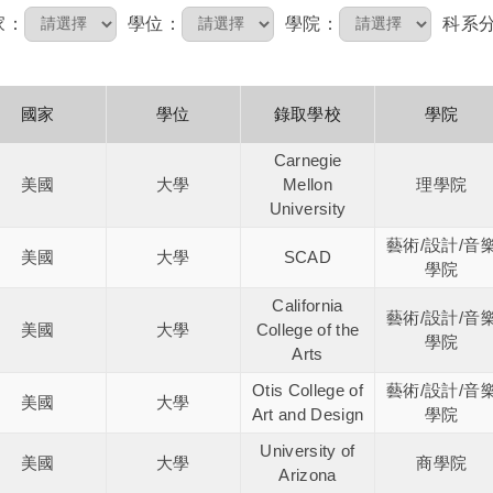
家：
學位：
學院：
科系
國家
學位
錄取學校
學院
Carnegie
美國
大學
Mellon
理學院
University
藝術/設計/音
美國
大學
SCAD
學院
California
藝術/設計/音
美國
大學
College of the
學院
Arts
Otis College of
藝術/設計/音
美國
大學
Art and Design
學院
University of
美國
大學
商學院
Arizona