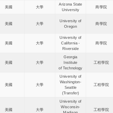
Arizona State
美國
大學
商學院
University
University of
美國
大學
商學院
Oregon
University of
美國
大學
California -
商學院
Riverside
Georgia
美國
大學
Institute
工程學院
of Technology
University of
Washington-
美國
大學
工程學院
Seattle
(Transfer)
University of
Wisconsin-
美國
大學
工程學院
Madison