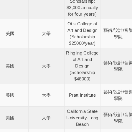
Scholarship:
$3,000 annually
for four years)
Otis College of
Art and Design
藝術/設計/音
美國
大學
(Scholarship
學院
$25000/year)
Ringling College
of Art and
藝術/設計/音
美國
大學
Design
學院
(Scholarship
$48000)
藝術/設計/音
美國
大學
Pratt Institute
學院
California State
藝術/設計/音
美國
大學
University-Long
學院
Beach