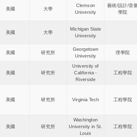
Clemson
藝術/設計/音
美國
大學
University
學院
Michigan State
美國
大學
University
Georgetown
美國
研究所
理學院
University
University of
美國
研究所
California -
工程學院
Riverside
美國
研究所
Virginia Tech
工程學院
Washington
美國
研究所
University in St.
工程學院
Louis