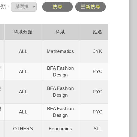
搜尋
重新搜尋
分類：
科系分類
科系
姓名
畢業
ALL
Mathematics
JYK
薇閣
樂
BFA Fashion
台北數
ALL
PYC
Design
樂
BFA Fashion
台北數
ALL
PYC
Design
樂
BFA Fashion
台北數
ALL
PYC
Design
OTHERS
Economics
SLL