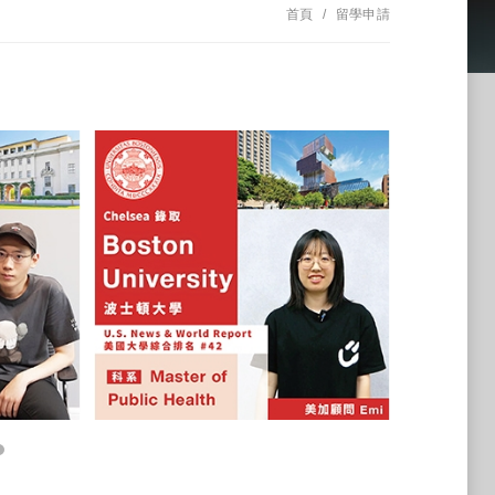
首頁
留學申請
5