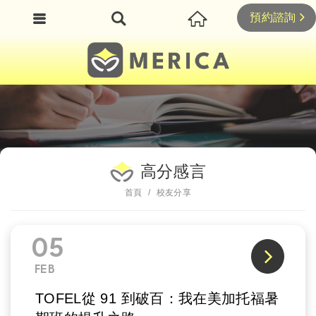
預約諮詢
高分感言
首頁
校友分享
05
FEB
TOFEL從 91 到破百：我在美加托福暑