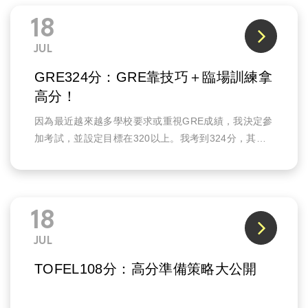
18
JUL
GRE324分：GRE靠技巧＋臨場訓練拿
高分！
因為最近越來越多學校要求或重視GRE成績，我決定參
加考試，並設定目標在320以上。我考到324分，其中
數學部分拿到滿分170分。
18
JUL
TOFEL108分：高分準備策略大公開