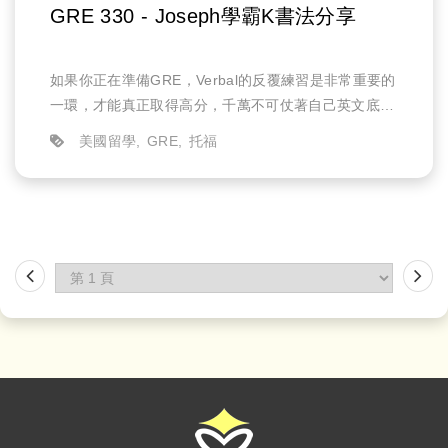
GRE 330 - Joseph學霸K書法分享
如果你正在準備GRE，Verbal的反覆練習是非常重要的
一環，才能真正取得高分，千萬不可仗著自己英文底子
好就直接去考試!
美國留學
GRE
托福