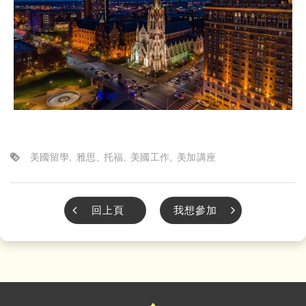
美國留學
雅思
托福
美國工作
美加講座
回上頁
我想參加