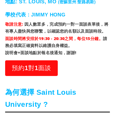
地點: ST. LOUIS, MO
(密蘇里州 聖路易斯)
學校代表 : JIMMY HONG
敬請注意:
因人數眾多，完成預約一對一面談表單後，將
有專人盡快與您聯繫，以確認您的名額以及面談時段。
面談時間將安排於19:30 - 20:30之間
，每位15分鐘。
請
務必填寫正確資料以維護自身權益。
說明會+面談地點於報名後通知，謝謝!
預約1對1面談
為何選
擇
Saint Louis
University ?