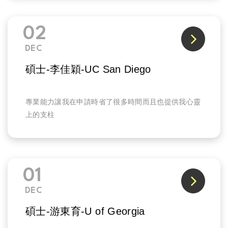
02
DEC
碩士-李佳穎-UC San Diego
專業能力讓我在申請時省了很多時間而且也提供我心靈
上的支柱
01
DEC
碩士-游東育-U of Georgia