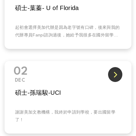
碩士-葉蓁- U of Florida
起初會選擇美加代辦是因為老字號有口碑，後來與我的
代辦專員Fanpi諮詢過後，她給予我很多在國外留學的
資訊，像是學校的選擇、英文的準備方向
02
DEC
碩士-孫瑞駿-UCI
謝謝美加文教機構，我終於申請到學校，要出國留學
了！