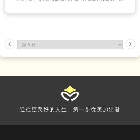
不是很好的人，可以找美加代辦的Jessie顧問成為你的
留學代辦，因為她不只是你的留學顧問，也會是你最好
的戰友。
通往更美好的人生，第一步從美加出發