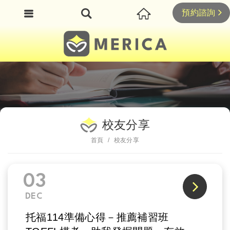
預約諮詢
校友分享
首頁
校友分享
03
DEC
托福114準備心得－推薦補習班