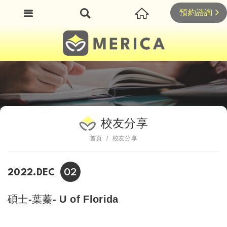
預約諮詢
校友分享
首頁
校友分享
02
2022.DEC
碩士-葉蓁- U of Florida