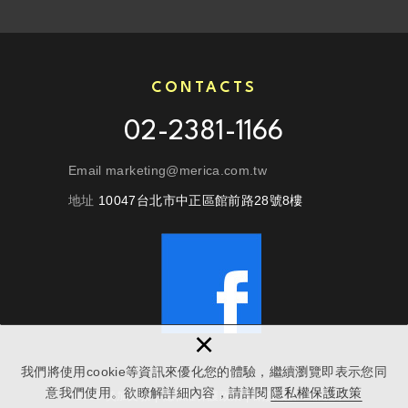
CONTACTS
02-2381-1166
Email marketing@merica.com.tw
地址
10047台北市中正區館前路28號8樓
×
我們將使用cookie等資訊來優化您的體驗，繼續瀏覽即表示您同
意我們使用。欲瞭解詳細內容，請詳閱
隱私權保護政策
© 2026 美加文教
|
隱私權保護政策
|
網頁設計
：新視野