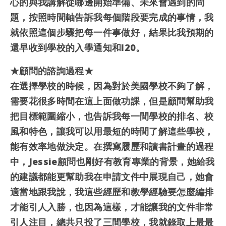
心的與我講解從哪邊開始準備、未來會遇到的問
題，按照時間軸告訴我每個階段要完成的事情，我
就依照這個步驟把每一件事做好，結果比我預期的
還早收到學校的入學通知和I20。
★顧問的諮詢過程★
在選擇學校的時候，因為對於美國學校不夠了解，
需要花很多時間在這上面做功課，但是顧問幫助我
把目標範圍縮小，也告訴我每一間學校的排名、校
風和特色，讓我可以用最短的時間了解這些學校，
能有效率地做決定。在撰寫履歷和讀書計畫的過程
中，Jessie顧問也剛好有教育專業的背景，她給我
的建議都能更幫助我在申請文件中展現自己，她會
適當地跟我說，我這些經歷和教學經驗要怎麼編排
才能引人入勝，也因為這樣，才能讓我的文件非常
引人注目，總共只投了三間學校，我就錄取上最最