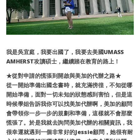
我是吳宜庭，我要出國了，我要去美國UMASS
AMHERST攻讀碩士，繼續踏在教育的路上！
★從對申請的慌張到開啟與美加的代辦之路★
從一開始準備出國念書時，就充滿徬徨，不知從哪
開始準備，面對一切未知的狀態感到害怕，但是這
時候學姐告訴我你可以找美加代辦啊，美加的顧問
會帶領你一步一步的規劃和準備，這樣就不會那麼
慌張了。於是我就去詢問美加代辦的相關資訊，我
很幸運就遇到一個非常好的Jessie顧問，她很有耐