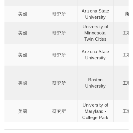
Arizona State
美國
研究所
商
University
University of
美國
研究所
Minnesota,
工程
Twin Cities
Arizona State
美國
研究所
工程
University
Boston
美國
研究所
工程
University
University of
美國
研究所
Maryland -
工程
College Park