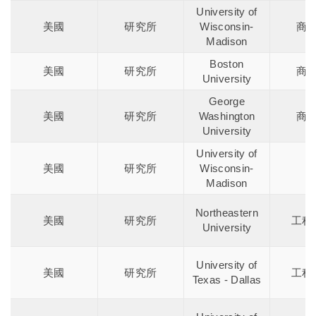
University of
美國
研究所
Wisconsin-
商
Madison
Boston
美國
研究所
商
University
George
美國
研究所
Washington
商
University
University of
美國
研究所
Wisconsin-
Madison
Northeastern
美國
研究所
工程
University
University of
美國
研究所
工程
Texas - Dallas