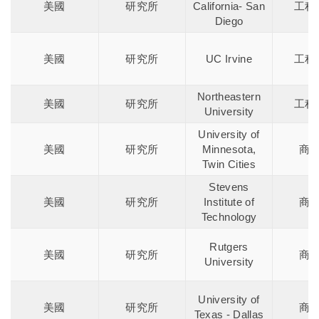
美國
研究所
California- San
工程
Diego
美國
研究所
UC Irvine
工程
Northeastern
美國
研究所
工程
University
University of
美國
研究所
Minnesota,
商
Twin Cities
Stevens
美國
研究所
Institute of
商
Technology
Rutgers
美國
研究所
商
University
University of
美國
研究所
商
Texas - Dallas