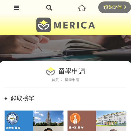
預約諮詢
留學申請
首頁
留學申請
錄取榜單