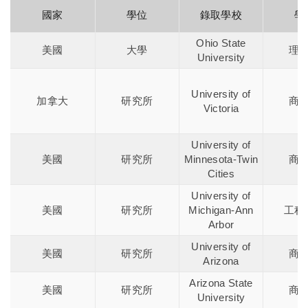
國家
學位
錄取學校
學
Ohio State
美國
大學
理
University
University of
加拿大
研究所
商
Victoria
University of
美國
研究所
Minnesota-Twin
商
Cities
University of
美國
研究所
Michigan-Ann
工程
Arbor
University of
美國
研究所
商
Arizona
Arizona State
美國
研究所
商
University