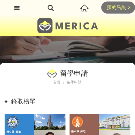
預約諮詢
留學申請
首頁
留學申請
錄取榜單