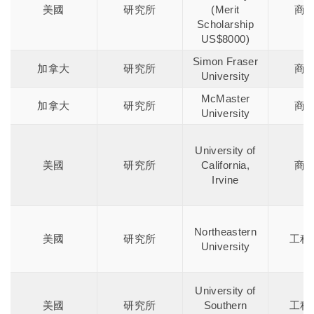
美國
研究所
(Merit
商
Scholarship
US$8000)
Simon Fraser
加拿大
研究所
商
University
McMaster
加拿大
研究所
商
University
University of
美國
研究所
California,
商
Irvine
Northeastern
美國
研究所
工程
University
University of
美國
研究所
Southern
工程