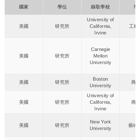
國家
學位
錄取學校
學
University of
美國
研究所
California,
工程
Irvine
Carnegie
美國
研究所
Mellon
University
Boston
美國
研究所
商
University
University of
美國
研究所
California,
商
Irvine
New York
美國
研究所
藝術
University