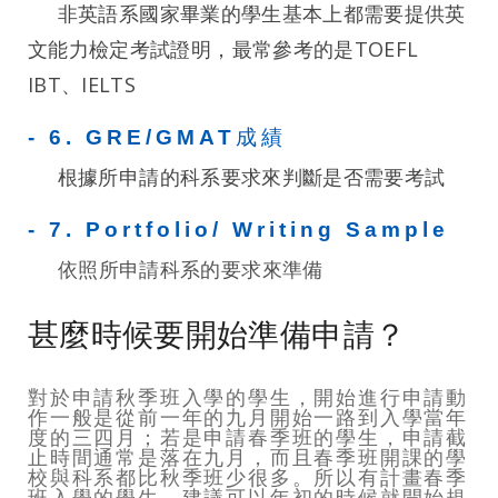
非英語系國家畢業的學生基本上都需要提供英
文能力檢定考試證明，最常參考的是TOEFL
IBT、IELTS
- 6. GRE/GMAT成績
根據所申請的科系要求來判斷是否需要考試
- 7. Portfolio/ Writing Sample
依照所申請科系的要求來準備
甚麼時候要開始準備申請？
對於申請秋季班入學的學生，開始進行申請動
作一般是從前一年的九月開始一路到入學當年
度的三四月；若是申請春季班的學生，申請截
止時間通常是落在九月，而且春季班開課的學
校與科系都比秋季班少很多。所以有計畫春季
班入學的學生，建議可以年初的時候就開始規