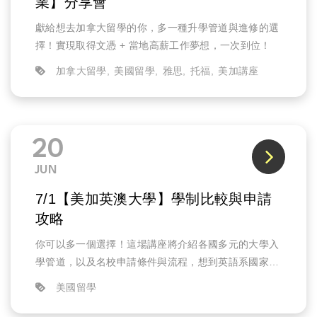
業】分享會
獻給想去加拿大留學的你，多一種升學管道與進修的選
擇！實現取得文憑 + 當地高薪工作夢想，一次到位！
加拿大留學
美國留學
雅思
托福
美加講座
20
JUN
7/1【美加英澳大學】學制比較與申請
攻略
你可以多一個選擇！這場講座將介紹各國多元的大學入
學管道，以及名校申請條件與流程，想到英語系國家留
學但卻不知如何選擇的你，千萬別錯過囉！
美國留學