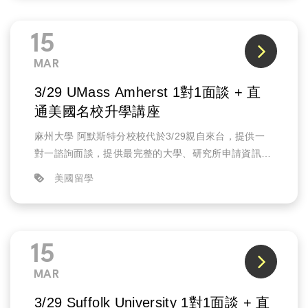
15
MAR
3/29 UMass Amherst 1對1面談 + 直
通美國名校升學講座
麻州大學 阿默斯特分校校代於3/29親自來台，提供一
對一諮詢面談，提供最完整的大學、研究所申請資訊、
條件需求、以及說明攻讀該校科系如何幫助未來就業的
美國留學
發展。
15
MAR
3/29 Suffolk University 1對1面談 + 直