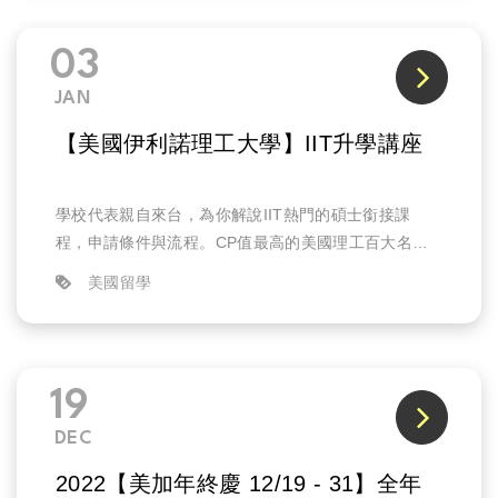
03
JAN
【美國伊利諾理工大學】IIT升學講座
學校代表親自來台，為你解說IIT熱門的碩士銜接課
程，申請條件與流程。CP值最高的美國理工百大名
校，精彩呈現給你!
美國留學
19
DEC
2022【美加年終慶 12/19 - 31】全年