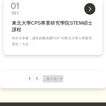
01
DEC
東北大學CPS專業研究學院STEM碩士
課程
本次分享會，讓你距離美國TOP 40東北大學入學捷徑
更近一大步，
掌握第一手熱門STEM科系情報及CPS學程介紹!