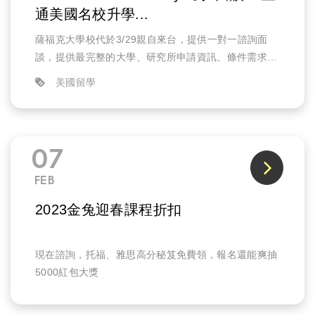
通美國名校升學...
薩福克大學校代於3/29親自來台，提供一對一諮詢面
談，提供最完整的大學、研究所申請資訊、條件需求、
以及說明攻讀該校科系如何幫助未來就業的發展。
美國留學
07
FEB
2023金兔迎春課程折扣
現在諮詢，托福、雅思高分秘笈免費領，報名還能爽抽
5000紅包大獎