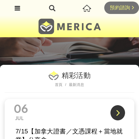
預約諮詢
精彩活動
首頁
最新消息
06
JUL
7/15【加拿大證書／文憑課程＋當地就