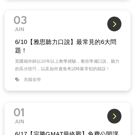
03
JUN
6/10【雅思聽力口說】最常見的6大問
題！
英國籍外師以10年以上教學經驗，教你準備口說、聽力
的高分技巧，以及如何避免考試時最常犯的錯誤！
美國留學
01
JUN
6/17【完勝GMAT最終戰】免費公開課