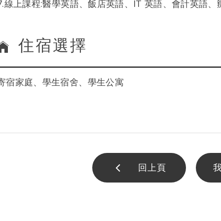
7.線上課程:醫學英語、飯店英語、IT 英語、會計英語
住宿選擇
寄宿家庭、學生宿舍、學生公寓
回上頁