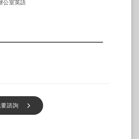
、辦公室英語
我要諮詢