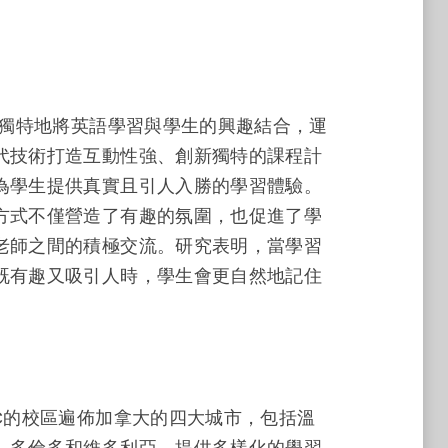
LC獨特地將英語學習與學生的興趣結合，運
代技術打造互動性強、創新獨特的課程計
為學生提供真實且引人入勝的學習體驗。
方式不僅營造了有趣的氛圍，也促進了學
老師之間的積極交流。研究表明，當學習
既有趣又吸引人時，學生會更自然地記住
。
LC的校區遍佈加拿大的四大城市，包括溫
、多倫多和維多利亞，提供多樣化的學習