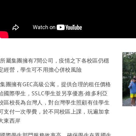
-所屬集團擁有7間公司，疫情之下各校區仍穩
定經營，學生可不用擔心併校風險
-集團擁有GEC高級公寓，提供合理的租任價格
給國際學生，SSLC學生並另享優惠-維多利亞
校區校長為台灣人，對台灣學生照顧有佳學生
可支付一次學費，於不同校區上課，玩遍加拿
大東西岸
-國際學生部門服務效率高，確保學生在異國生