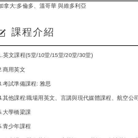
加拿大:多倫多、溫哥華 與維多利亞
課程介紹
1.英文課程(5堂/10堂/15堂/20堂/30堂)
2.商用英文
3.考試準備課程: 雅思
4.其他課程:職場用英文、言講與現代媒體課程、航空公
5.大學橋梁課
6.青少年課程