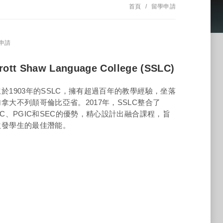
首頁
留學申請
申請
rott Shaw Language College (SSLC)
於1903年的SSLC，擁有超過百年的教學經驗，坐落
拿大不列顛哥倫比亞省。2017年，SSLC整合了
GC、PGIC和SEC的優勢，精心設計出融合課程，旨
激發學生的最佳潛能。