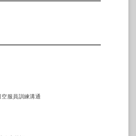
司空服員訓練溝通