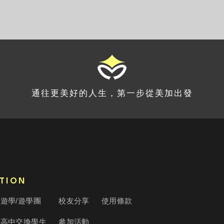
通往更美好的人生，第一步從美加出發
TION
遊學/遊學團
校友分享
使用條款
高中交換學生
參加活動