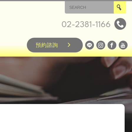
02-2381-1166
預約諮詢