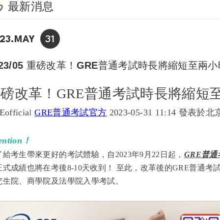
最新消息
31
23.MAY
023/05 重磅改革！GRE普通考試時長將縮短至兩
重磅改革！GRE普通考試時長將縮短
official
GRE
普通考試官方
2023-05-31 11:14 發表於北
tention！
了給考生帶來更好的考試體驗，自2023年9月22日起，
GRE普
正式成績也將在考後8-10天收到！ 至此，改革後的GRE普通
究生院、商學院及法學院入學考試。