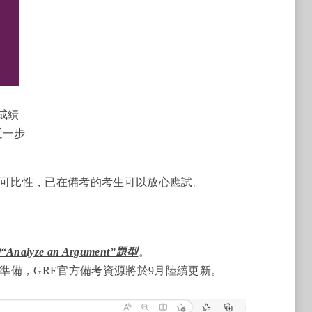
式成績
近一步
備可比性，已在備考的考生可以放心應試。
yze an Argument”題型
。
準備，GRE官方備考資源將於9月陸續更新。