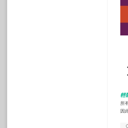
輕
所
因