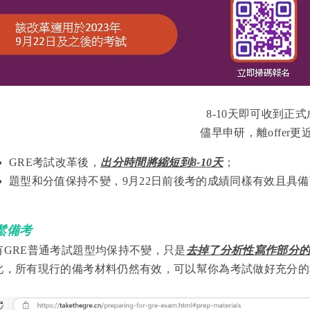
8-10天即可收到正
儘早申研，離offer更
GRE考試改革後，
出分時間將縮短到8-10天
；
題型和分值保持不變，9月22日前後考的成績同樣有效且具
鬆備考
有GRE普通考試題型均保持不變，只是
去掉了分析性寫作部分的“Anal
此，所有現行的備考材料仍然有效，可以幫你為考試做好充分的