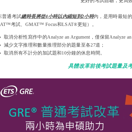
更好的考試體驗，更高
RE普通考試
總時長將從4小時以內縮短到2小時
內，是用時最短
AT™考試、GMAT™ Focus和LSAT®更短）。
取消分析性寫作中的Analyze an Argument，僅保留Analyze an
減少文字推理和數量推理部分的題量至各27道；
取消所有不計分的加試題和10分鐘的休息時間。
具體改革前後考試題量及