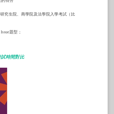
效的得分
的研究生院、商學院及法學院入學考試（比
 Issue題型；
考試時間對比