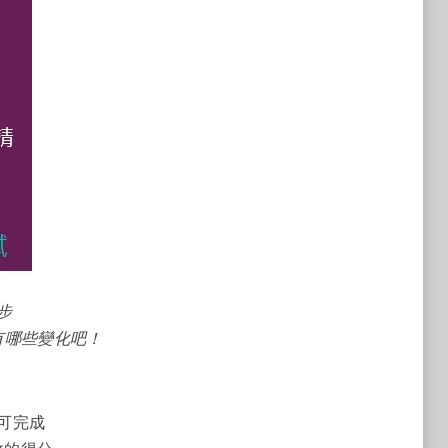
步
有哪些變化吧！
可完成