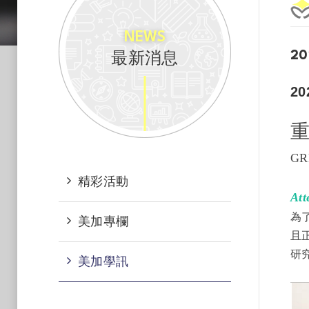
NEWS
最新消息
20
2
GRE
精彩活動
At
為
美加專欄
且
研
美加學訊