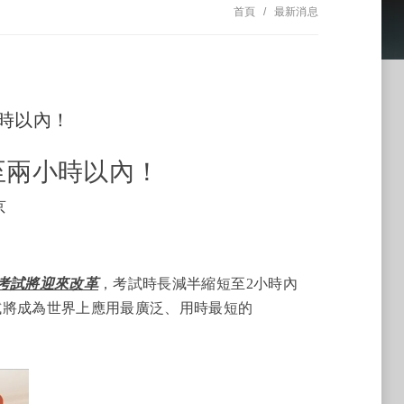
首頁
最新消息
小時以內！
至兩小時以內！
京
通考試將迎來改革
，考試時長減半縮短至2小時內
考試將成為世界上應用最廣泛、用時最短的