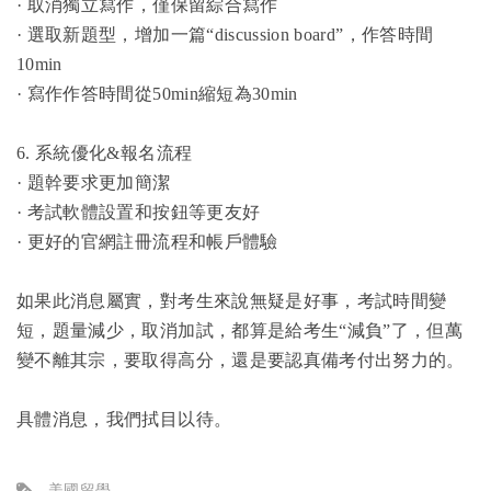
· 取消獨立寫作，僅保留綜合寫作
· 選取新題型，增加一篇“discussion board”，作答時間
10min
· 寫作作答時間從50min縮短為30min
6. 系統優化&報名流程
· 題幹要求更加簡潔
· 考試軟體設置和按鈕等更友好
· 更好的官網註冊流程和帳戶體驗
如果此消息屬實，對考生來說無疑是好事，考試時間變
短，題量減少，取消加試，都算是給考生“減負”了，但萬
變不離其宗，要取得高分，還是要認真備考付出努力的。
具體消息，我們拭目以待。
美國留學