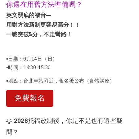
你還在用舊方法準備嗎？
英文弱底的福音—
用對方法新制更容易高分！！
一戰突破5分，不走彎路！
▪️日期：6月14日（日）
▪️時間：14:30-15:30
▪️地點：台北車站附近，報名後公布（實體講座）
免費報名
2026托福改制後，你是不是也有這些疑
問？