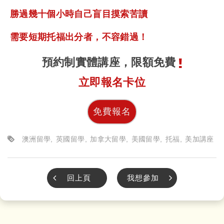
勝過幾十個小時自己盲目摸索苦讀
需要短期托福出分者，不容錯過！
預約制實體講座，限額免費
立即報名卡位
免費報名
澳洲留學
英國留學
加拿大留學
美國留學
托福
美加講座
回上頁
我想參加