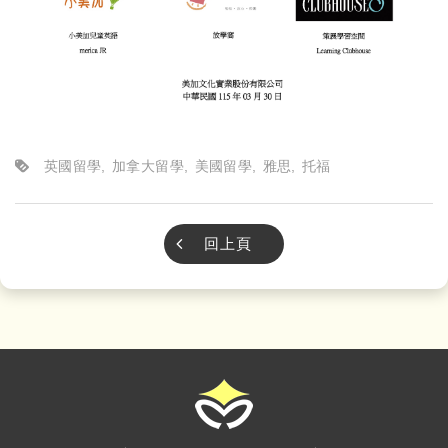
英國留學
加拿大留學
美國留學
雅思
托福
回上頁