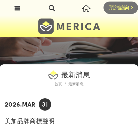
預約諮詢
最新消息
首頁
最新消息
31
2026.MAR
美加品牌商標聲明