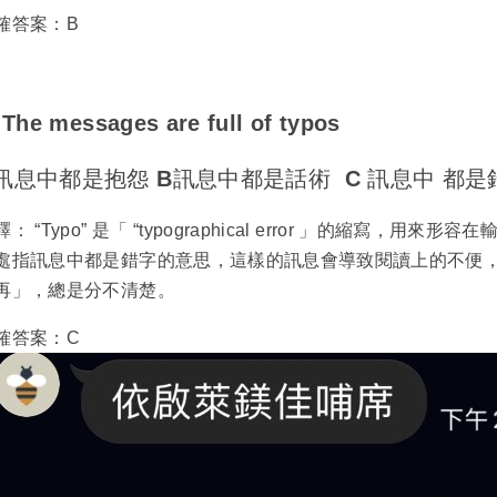
確答案：B
.
The messages are full of typos
訊息中都是抱怨 B訊息中都是話術 C 訊息中 都
釋： “Typo” 是「 “typographical error 」的縮
處指訊息中都是錯字的意思，這樣的訊息會導致閱讀上的不便
再」，總是分不清楚。
確答案：C