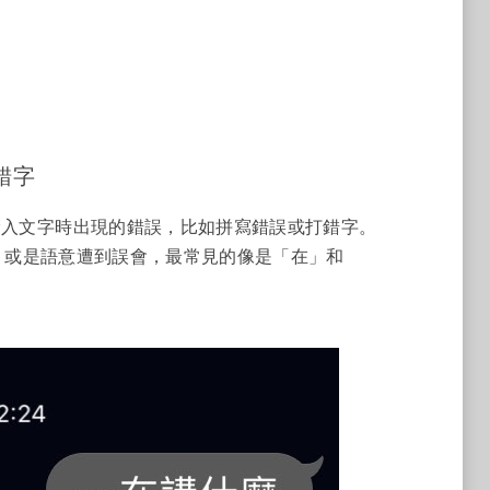
是錯字
寫，用來形容在輸入文字時出現的錯誤，比如拼寫錯誤或打錯字。
，或是語意遭到誤會，最常見的像是「在」和