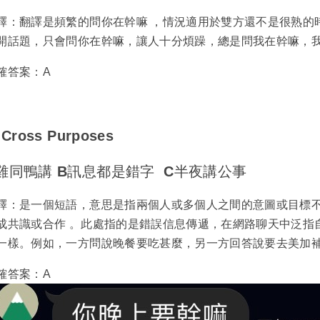
釋：翻譯是頻繁的問你在幹嘛 ，情況適用於雙方還不是很熟的
開話題，只會問你在幹嘛，讓人十分煩躁，總是問我在幹嘛，
確答案：A
.
Cross Purposes
雞同鴨講 B訊息都是錯字 C半夜講公事
釋：是一個短語，意思是指兩個人或多個人之間的意圖或目標
成共識或合作 。此處指的是錯誤信息傳遞，在網路聊天中泛指
一樣。例如，一方問說晚餐要吃甚麼，另一方回答說要去美加
確答案：A