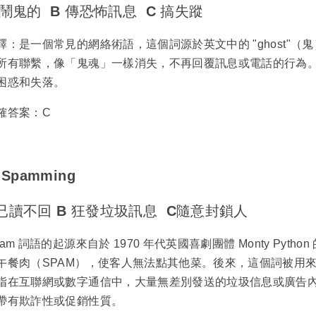
 鬧鬼的 B 傳恐怖訊息 C 搞失蹤
釋：是一個常見的網絡術語，這個詞源於英文中的 "ghost"
所有聯繫，像「鬼魂」一樣消失，不再回覆訊息或電話的行為
困惑和失落。
確答案：C
Spamming
已讀不回 B 狂發垃圾訊息 C隨意封鎖人
pam 詞語的起源來自於 1970 年代英國喜劇團體 Monty Py
午餐肉（SPAM），使客人無法點其他菜。後來，這個詞被用
指在互聯網或數字通信中，大量無差別發送的垃圾信息或廣告
帶有欺詐性或促銷性質。