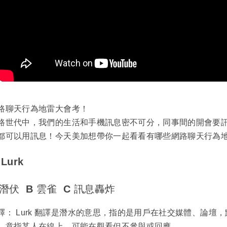
路聊天行為地雷大會考！
路世代中，我們的生活和手機訊息密不可分，同事間的開會要
都可以用訊息！今天美加想帶你一起看看有哪些網路聊天行為
Lurk
 潛伏 B 雲雀 C 訊息轟炸
釋： Lurk 翻譯是潛水的意思，指的是用戶在社交媒體、論
。意指某人在線上，可能在觀看但不參與或回應。