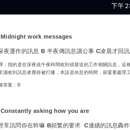
Midnight work messages
深夜運作的訊息 B 半夜傳訊息講公事 C凌晨才回
釋：指的是在深夜或午夜時間收到或發送的工作相關訊息，這
常讓收到訊息者覺得被打擾，本該是休息的時間，卻還要處理
確答案：B
Constantly asking how you are
經常訊問你在幹嘛 B頻繁的要求 C連續的訊息轟