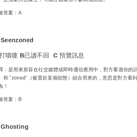
確答案：A
Seenzoned
 打噴嚏 B已讀不回 C 預覽訊息
釋：是用來形容在社交媒體或即時通信應用中，對方看過你的訊息
）和 "zoned"（被置於某個狀態）組合而來的，意思是對方
為！
確答案：B
Ghosting