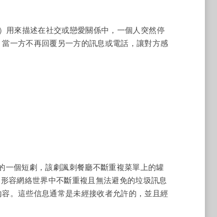
（鬼）用來描述在社交或戀愛關係中，一個人突然停
。當一方不再回覆另一方的訊息或電話，讓對方感
thon 的一個短劇，該劇諷刺餐廳不斷重複菜單上的罐
來形容網絡世界中不斷重複且無法避免的垃圾訊息
內容。這些信息通常是未經接收者允許的，並且經