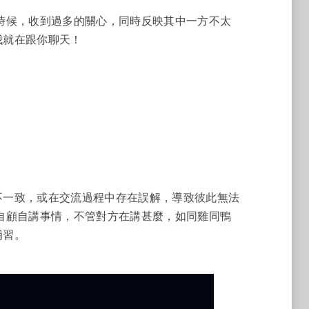
時候，收到過多的關心，同時反映其中一方不太
我就在跟你聊天！
不一致，或在交流過程中存在誤解，導致彼此無法
自顧自講事情，不管對方在講甚麼，如同雞同鴨
補習。