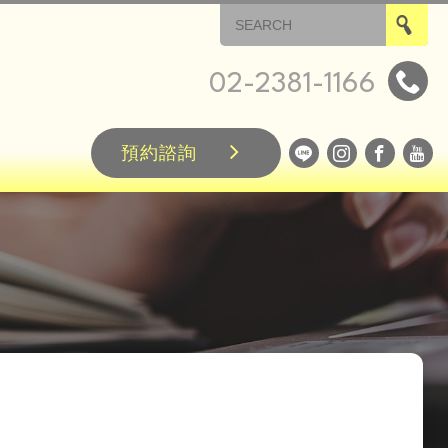
02-2381-1166
預約諮詢