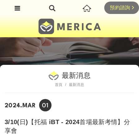
預約諮詢
最新消息
首頁
最新消息
01
2024.MAR
3/10(日)【托福 iBT - 2024首場最新考情】分
享會