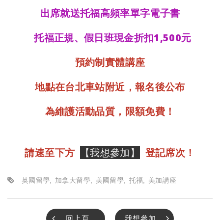
出席就送托福高頻率單字電子書
托福正規、假日班現金折扣1,500元
預約制
實體講座
地點在台北車站附近，報名後公布
為維護活動品質，限額免費！
請速至下方
【
我想參加
】
登記席次！
英國留學
加拿大留學
美國留學
托福
美加講座
回上頁
我想參加