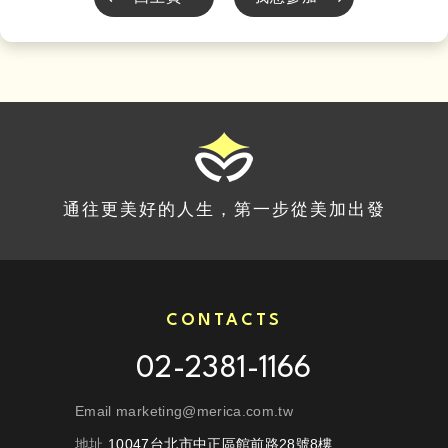
通往更美好的人生，第一步從美加出發
CONTACTS
02-2381-1166
Email marketing@merica.com.tw
地址
10047台北市中正區館前路28號8樓