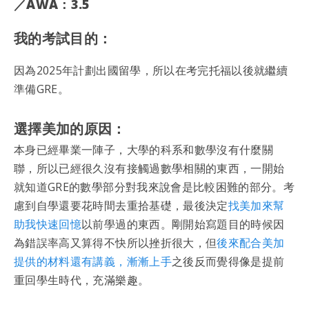
／AWA：3.5
我的考試目的：
因為2025年計劃出國留學，所以在考完托福以後就繼續
準備GRE。
選擇美加的原因：
本身已經畢業一陣子，大學的科系和數學沒有什麼關
聯，所以已經很久沒有接觸過數學相關的東西，一開始
就知道GRE的數學部分對我來說會是比較困難的部分。考
慮到自學還要花時間去重拾基礎，最後決定
找美加來幫
助我快速回憶
以前學過的東西。剛開始寫題目的時候因
為錯誤率高又算得不快所以挫折很大，但
後來配合美加
提供的材料還有講義，漸漸上手
之後反而覺得像是提前
重回學生時代，充滿樂趣。