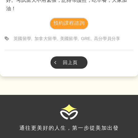
好。考試當天不用緊張，記得帶護照，吃早餐，大家加
油！
預約課程諮詢
英國留學
加拿大留學
美國留學
GRE
高分學員分享
回上頁
通往更美好的人生，第一步從美加出發