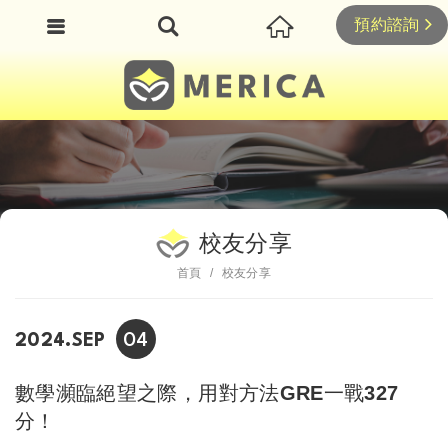
預約諮詢
校友分享
首頁
校友分享
04
2024.SEP
數學瀕臨絕望之際，用對方法GRE一戰327
分！