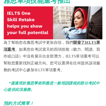
雅思單項技能重考推出
為了幫助您在雅思考試中更加自信，我們
開發了
IELTS單
項重考
。如果您在考試當天的四項技能（聽力、閱讀、寫
作或口語）中沒有展示出全部潛力，IELTS單項重考可以
幫助您重新找到正確方向。您可以選擇在任何提供該項服
務的考試中心參加IELTS單項重考。
*僅適用於雅思學術和雅思一般培訓課程的部分考試中
心提供此項服務。
預約方式簡單！