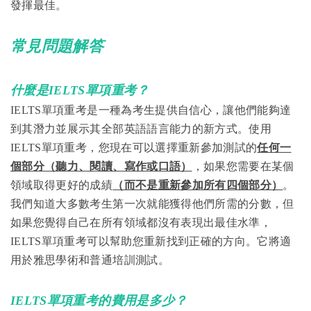
發揮最佳。
常見問題解答
什麼是IELTS單項重考？
IELTS單項重考是一種為考生提供自信心，讓他們能夠達
到其潛力並展示其全部英語語言能力的新方式。使用
IELTS單項重考，您現在可以選擇重新參加測試的
任何一
個部分（聽力、閱讀、寫作或口語）
，如果您需要在某個
領域取得更好的成績
（而不是重新參加所有四個部分）
。
我們知道大多數考生第一次就能獲得他們所需的分數，但
如果您覺得自己在所有領域都沒有表現出最佳水準，
IELTS單項重考可以幫助您重新找到正確的方向。它將適
用於雅思學術和普通培訓測試。
IELTS單項重考的費用是多少？