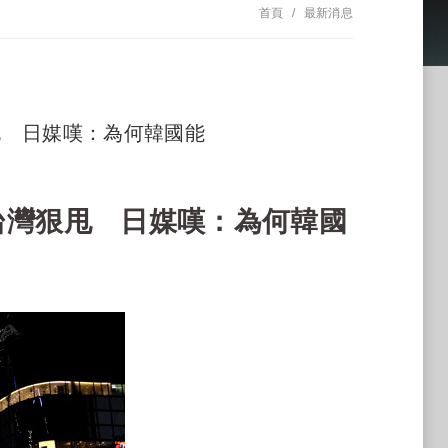
首頁
最新消息
狠甩 日媒嘆：為何韓國能
台灣狠甩 日媒嘆：為何韓國