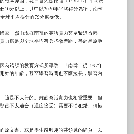
的根本原因，報導首先從托福（TOEFL）平均成
10分以上，其中以2020年平均得分為準，南韓
6年全球平均得分的79分還要低。
的國家，然而現在南韓的英語實力甚至緊追香港，
實力還是與全球平均有著些微差距，等於是原地
因為錯誤的教育方式所導致，「南韓自從1997年
開始的年齡，甚至學習時間也不斷拉長，學習內
，這是不太行的。雖然會話實力也相當重要，但
顯然不太適合（過度接受）需要不怕犯錯、積極
的原文書、或是學生感興趣的某領域的網頁，以